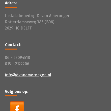
Adres:
Installatiebedrijf D. van Amerongen
Rotterdamseweg 386 (B06)
2629 HG DELFT
Contact:
06 – 25094518
015 – 2122206
info@dvanamerongen.nl
Volg ons op: