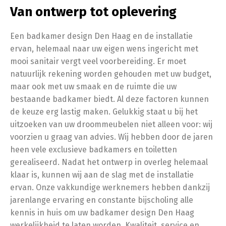
Van ontwerp tot oplevering
Een badkamer design Den Haag en de installatie
ervan, helemaal naar uw eigen wens ingericht met
mooi sanitair vergt veel voorbereiding. Er moet
natuurlijk rekening worden gehouden met uw budget,
maar ook met uw smaak en de ruimte die uw
bestaande badkamer biedt. Al deze factoren kunnen
de keuze erg lastig maken. Gelukkig staat u bij het
uitzoeken van uw droommeubelen niet alleen voor: wij
voorzien u graag van advies. Wij hebben door de jaren
heen vele exclusieve badkamers en toiletten
gerealiseerd. Nadat het ontwerp in overleg helemaal
klaar is, kunnen wij aan de slag met de installatie
ervan. Onze vakkundige werknemers hebben dankzij
jarenlange ervaring en constante bijscholing alle
kennis in huis om uw badkamer design Den Haag
werkelijkheid te laten worden. Kwaliteit, service en