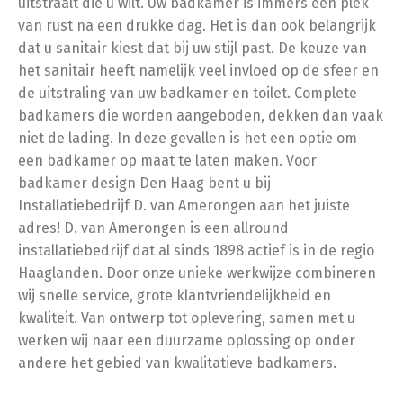
uitstraalt die u wilt. Uw badkamer is immers een plek
van rust na een drukke dag. Het is dan ook belangrijk
dat u sanitair kiest dat bij uw stijl past. De keuze van
het sanitair heeft namelijk veel invloed op de sfeer en
de uitstraling van uw badkamer en toilet. Complete
badkamers die worden aangeboden, dekken dan vaak
niet de lading. In deze gevallen is het een optie om
een badkamer op maat te laten maken. Voor
badkamer design Den Haag bent u bij
Installatiebedrijf D. van Amerongen aan het juiste
adres! D. van Amerongen is een allround
installatiebedrijf dat al sinds 1898 actief is in de regio
Haaglanden. Door onze unieke werkwijze combineren
wij snelle service, grote klantvriendelijkheid en
kwaliteit. Van ontwerp tot oplevering, samen met u
werken wij naar een duurzame oplossing op onder
andere het gebied van kwalitatieve badkamers.