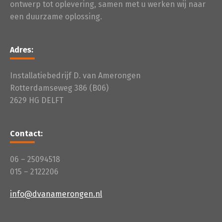
ontwerp tot oplevering, samen met u werken wij naar
een duurzame oplossing.
Adres:
Installatiebedrijf D. van Amerongen
Rotterdamseweg 386 (B06)
2629 HG DELFT
Contact:
06 – 25094518
015 – 2122206
info@dvanamerongen.nl