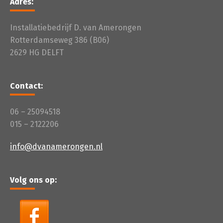
Adres:
Installatiebedrijf D. van Amerongen
Rotterdamseweg 386 (B06)
2629 HG DELFT
Contact:
06 – 25094518
015 – 2122206
info@dvanamerongen.nl
Volg ons op: