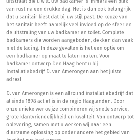
uitstraalt die u wilt. Uw badkamer is immers een plek
van rust na een drukke dag. Het is dan ook belangrijk
dat u sanitair kiest dat bij uw stijl past. De keuze van
het sanitair heeft namelijk veel invloed op de sfeer en
de uitstraling van uw badkamer en toilet. Complete
badkamers die worden aangeboden, dekken dan vaak
niet de lading. In deze gevallen is het een optie om
een badkamer op maat te laten maken. Voor
badkamer ontwerp Den Haag bent u bij
Installatiebedrijf D. van Amerongen aan het juiste
adres!
D. van Amerongen is een allround installatiebedrijf dat
al sinds 1898 actief is in de regio Haaglanden. Door
onze unieke werkwijze combineren wij snelle service,
grote klantvriendelijkheid en kwaliteit. Van ontwerp tot
oplevering, samen met u werken wij naar een
duurzame oplossing op onder andere het gebied van