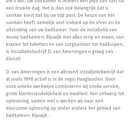
die u wilt. Uw badkamer is immers een plek van rust na
een drukke dag. Het is dan ook belangrijk dat u
sanitair kiest dat bij uw stijl past. De keuze van het
sanitair heeft namelijk veel invloed op de sfeer en de
uitstraling van uw badkamer. Voor de installatie van
mooie badkamers Rijswijk met alles erop en eraan, van
kranen tot toiletten en van zorgsanitair tot badkuipen,
is Installatiebedrijf D. van Amerongen u graag van
dienst!
D. van Amerongen is een allround installatiebedrijf dat
al sinds 1898 actief is in de regio Haaglanden. Door
onze unieke werkwijze combineren wij snelle service,
grote klantvriendelijkheid en kwaliteit. Van ontwerp tot
oplevering, samen met u werken wij naar een
duurzame oplossing op onder andere het gebied van
badkamers Rijswijk .