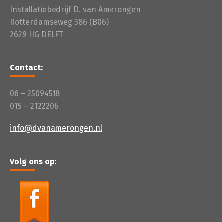
Installatiebedrijf D. van Amerongen
Rotterdamseweg 386 (B06)
2629 HG DELFT
Contact:
06 – 25094518
015 – 2122206
info@dvanamerongen.nl
Volg ons op: