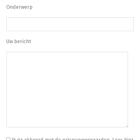
Onderwerp
Uw bericht
Ik ga akkoord met de privacyvoorwaarden.
Lees hier