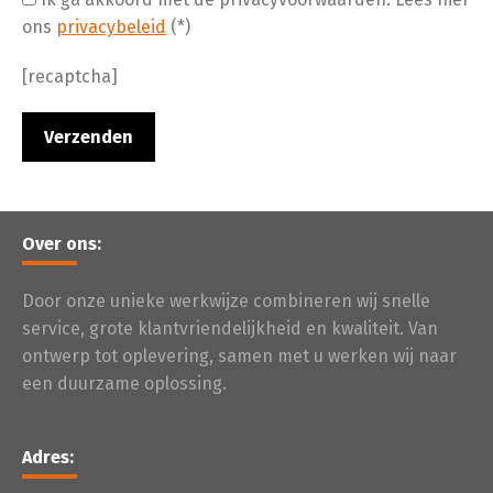
ons
privacybeleid
(*)
[recaptcha]
Over ons:
Door onze unieke werkwijze combineren wij snelle
service, grote klantvriendelijkheid en kwaliteit. Van
ontwerp tot oplevering, samen met u werken wij naar
een duurzame oplossing.
Adres: