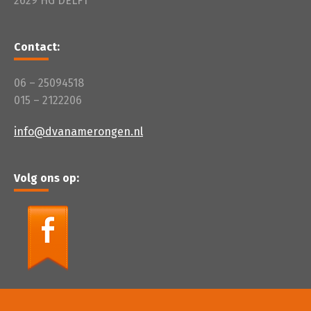
2629 HG DELFT
Contact:
06 – 25094518
015 – 2122206
info@dvanamerongen.nl
Volg ons op: