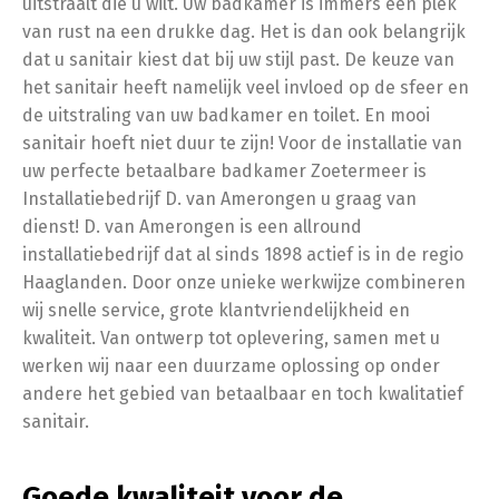
uitstraalt die u wilt. Uw badkamer is immers een plek
van rust na een drukke dag. Het is dan ook belangrijk
dat u sanitair kiest dat bij uw stijl past. De keuze van
het sanitair heeft namelijk veel invloed op de sfeer en
de uitstraling van uw badkamer en toilet. En mooi
sanitair hoeft niet duur te zijn! Voor de installatie van
uw perfecte betaalbare badkamer Zoetermeer is
Installatiebedrijf D. van Amerongen u graag van
dienst! D. van Amerongen is een allround
installatiebedrijf dat al sinds 1898 actief is in de regio
Haaglanden. Door onze unieke werkwijze combineren
wij snelle service, grote klantvriendelijkheid en
kwaliteit. Van ontwerp tot oplevering, samen met u
werken wij naar een duurzame oplossing op onder
andere het gebied van betaalbaar en toch kwalitatief
sanitair.
Goede kwaliteit voor de