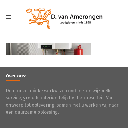
Over ons:
Door onze unieke werkwijze combineren wij snelle
service, grote klantvriendelijkheid en kwaliteit. Van
ontwerp tot oplevering, samen met u werken wij naar
een duurzame oplossing.