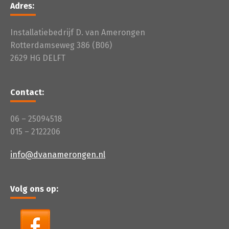
Adres:
Installatiebedrijf D. van Amerongen
Rotterdamseweg 386 (B06)
2629 HG DELFT
Contact:
06 – 25094518
015 – 2122206
info@dvanamerongen.nl
Volg ons op: