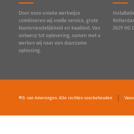
Door onze unieke werkwijze
Installat
combineren wij snelle service, grote
Rotterda
klantvriendelijkheid en kwaliteit. Van
2629 HG 
ontwerp tot oplevering, samen met u
werken wij naar een duurzame
oplossing.
©D. van Amerongen. Alle rechten voorbehouden
Vano