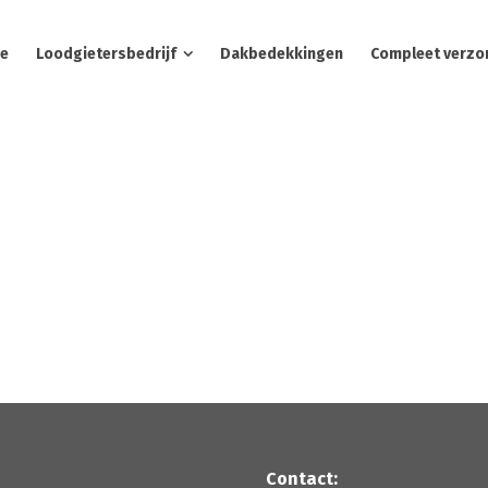
e
Loodgietersbedrijf
Dakbedekkingen
Compleet verzo
Contact: