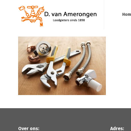
Hom
Over ons:
Adres: