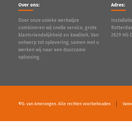
Over ons:
Adres:
Door onze unieke werkwijze
Installat
combineren wij snelle service, grote
Rotterda
klantvriendelijkheid en kwaliteit. Van
2629 HG 
ontwerp tot oplevering, samen met u
werken wij naar een duurzame
oplossing.
©D. van Amerongen. Alle rechten voorbehouden
Vano