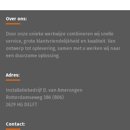
Over ons:
Door onze unieke werkwijze combineren wij snelle
service, grote klantvriendelijkheid en kwaliteit. Van
ontwerp tot oplevering, samen met u werken wij naar
een duurzame oplossing.
Adres:
Installatiebedrijf D. van Amerongen
Rotterdamseweg 386 (B06)
2629 HG DELFT
Contact: