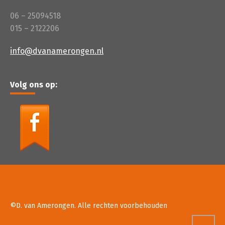
06 – 25094518
015 – 2122206
info@dvanamerongen.nl
Volg ons op:
©D. van Amerongen. Alle rechten voorbehouden