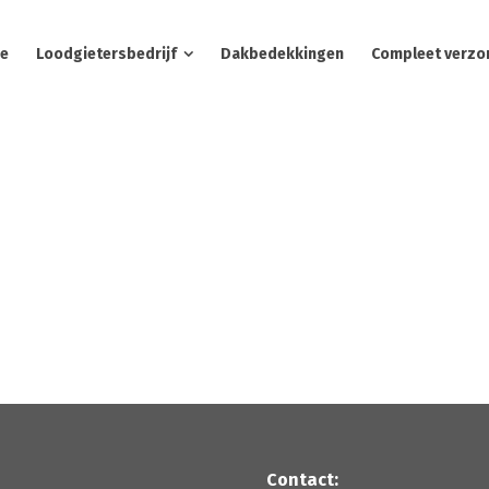
e
Loodgietersbedrijf
Dakbedekkingen
Compleet verzo
Contact: