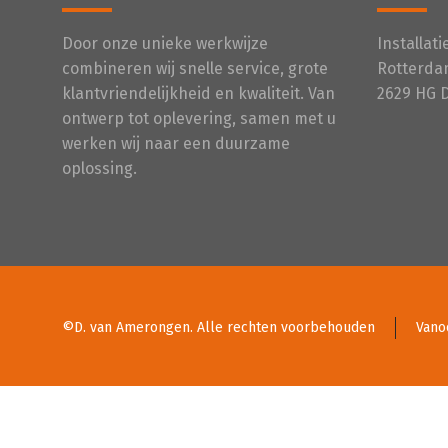
Door onze unieke werkwijze
Installat
combineren wij snelle service, grote
Rotterda
klantvriendelijkheid en kwaliteit. Van
2629 HG 
ontwerp tot oplevering, samen met u
werken wij naar een duurzame
oplossing.
©D. van Amerongen. Alle rechten voorbehouden
Vano