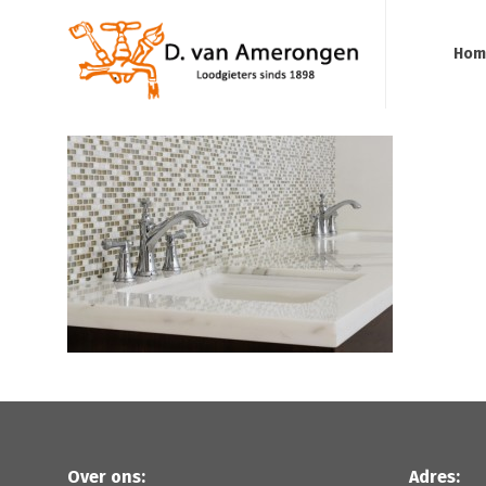
Hom
Over ons:
Adres: