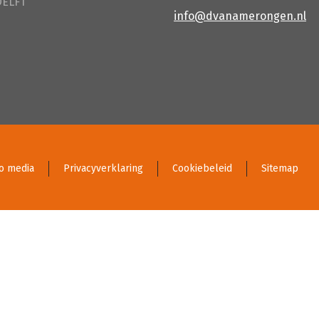
DELFT
info@dvanamerongen.nl
o media
Privacyverklaring
Cookiebeleid
Sitemap