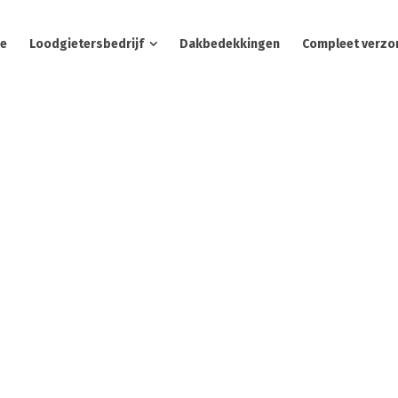
e
Loodgietersbedrijf
Dakbedekkingen
Compleet verzo