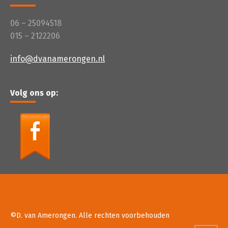
06 – 25094518
015 – 2122206
info@dvanamerongen.nl
Volg ons op:
©D. van Amerongen. Alle rechten voorbehouden