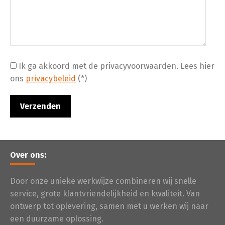
Ik ga akkoord met de privacyvoorwaarden.
Lees hier
ons
privacybeleid
(*)
Over ons:
Door onze unieke werkwijze combineren wij snelle
service, grote klantvriendelijkheid en kwaliteit. Van
ontwerp tot oplevering, samen met u werken wij naar
een duurzame oplossing.