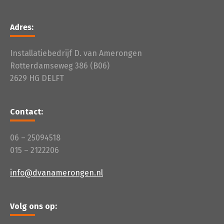
Adres:
Installatiebedrijf D. van Amerongen
Rotterdamseweg 386 (B06)
2629 HG DELFT
Contact:
06 – 25094518
015 – 2122206
info@dvanamerongen.nl
Volg ons op: