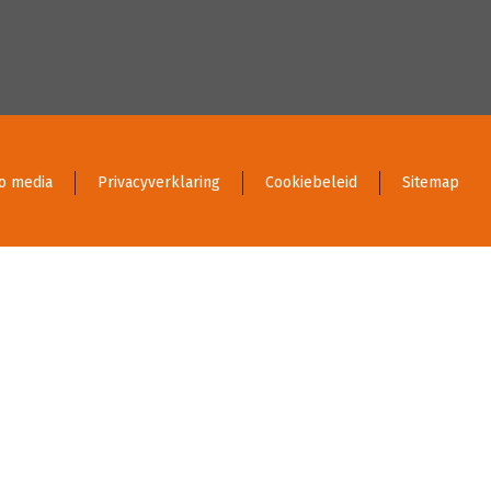
o media
Privacyverklaring
Cookiebeleid
Sitemap