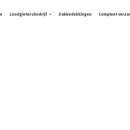
e
Loodgietersbedrijf
Dakbedekkingen
Compleet verzo