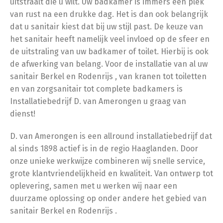
uitstraalt die u wilt. Uw badkamer is immers een plek
van rust na een drukke dag. Het is dan ook belangrijk
dat u sanitair kiest dat bij uw stijl past. De keuze van
het sanitair heeft namelijk veel invloed op de sfeer en
de uitstraling van uw badkamer of toilet. Hierbij is ook
de afwerking van belang. Voor de installatie van al uw
sanitair Berkel en Rodenrijs , van kranen tot toiletten
en van zorgsanitair tot complete badkamers is
Installatiebedrijf D. van Amerongen u graag van
dienst!
D. van Amerongen is een allround installatiebedrijf dat
al sinds 1898 actief is in de regio Haaglanden. Door
onze unieke werkwijze combineren wij snelle service,
grote klantvriendelijkheid en kwaliteit. Van ontwerp tot
oplevering, samen met u werken wij naar een
duurzame oplossing op onder andere het gebied van
sanitair Berkel en Rodenrijs .