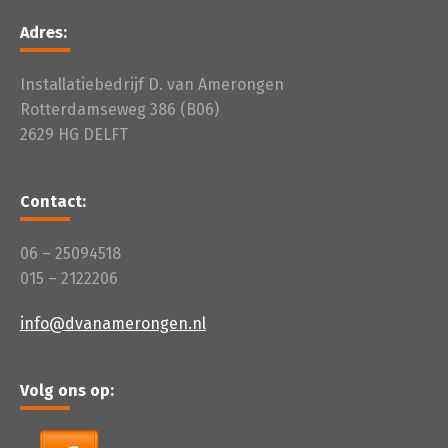
Adres:
Installatiebedrijf D. van Amerongen
Rotterdamseweg 386 (B06)
2629 HG DELFT
Contact:
06 – 25094518
015 – 2122206
info@dvanamerongen.nl
Volg ons op: