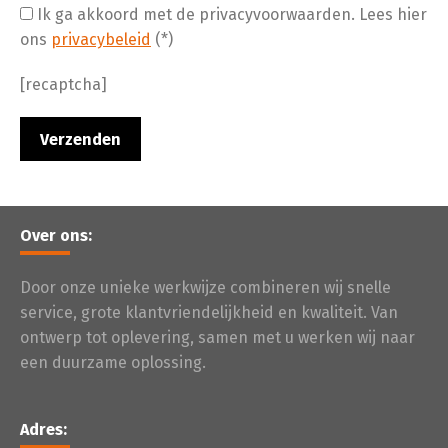
Ik ga akkoord met de privacyvoorwaarden.
Lees hier
ons
privacybeleid
(*)
[recaptcha]
Over ons:
Door onze unieke werkwijze combineren wij snelle
service, grote klantvriendelijkheid en kwaliteit. Van
ontwerp tot oplevering, samen met u werken wij naar
een duurzame oplossing.
Adres: