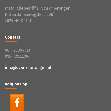
Installatiebedrijf D. van Amerongen
Rotterdamseweg 386 (B06)
2629 HG DELFT
Contact:
06 – 25094518
015 – 2122206
info@dvanamerongen.nl
Volg ons op: