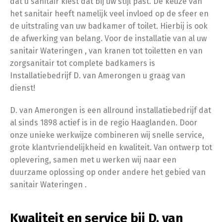
dat u sanitair kiest dat bij uw stijl past. De keuze van
het sanitair heeft namelijk veel invloed op de sfeer en
de uitstraling van uw badkamer of toilet. Hierbij is ook
de afwerking van belang. Voor de installatie van al uw
sanitair Wateringen , van kranen tot toiletten en van
zorgsanitair tot complete badkamers is
Installatiebedrijf D. van Amerongen u graag van
dienst!
D. van Amerongen is een allround installatiebedrijf dat
al sinds 1898 actief is in de regio Haaglanden. Door
onze unieke werkwijze combineren wij snelle service,
grote klantvriendelijkheid en kwaliteit. Van ontwerp tot
oplevering, samen met u werken wij naar een
duurzame oplossing op onder andere het gebied van
sanitair Wateringen .
Kwaliteit en service bij D. van